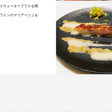
イウォータープラスを間
芸術のような料理にもパイ
タープラスを。
ワインのマリアージュを
パイウォータープラスによ
材の旨味がよりしっかりと
されています。