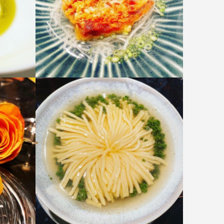
入頂いて
唯一無二の特別な時間を。