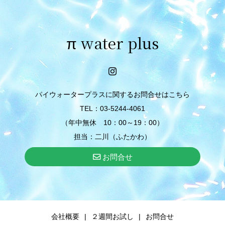
π water plus
パイウォータープラスに関するお問合せはこちら
TEL：03-5244-4061
（年中無休 10：00～19：00）
担当：二川（ふたかわ）
お問合せ
会社概要
２週間お試し
お問合せ