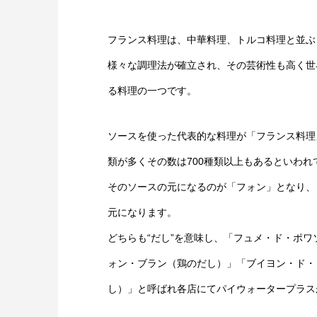
フランス料理は、中華料理、トルコ料理と並ぶ
様々な調理法が確立され、その芸術性も高く世
る料理の一つです。
ソースを使った代表的な料理が「フランス料理
類が多くその数は700種類以上もあるといわれ
そのソースの元になるのが「フォン」となり、
元になります。
どちらも“だし”を意味し、「フュメ・ド・ポワ
ォン・ブラン（鶏のだし）」「ブイヨン・ド・
し）」と呼ばれ各店にてパイウォータープラス