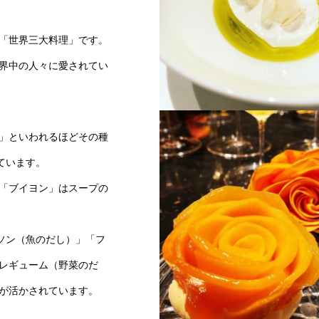
「世界三大料理」です。
界中の人々に愛されてい
ミシュラン3つ星店にも導
」といわれるほどその種
いるパイウォータープラス
ています。
「ブイヨン」はスープの
ソン（魚のだし）」「フ
レギューム（野菜のだ
が活かされています。