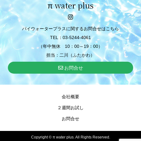
π water plus
パイウォータープラスに関するお問合せはこちら
TEL：03-5244-4061
（年中無休 10：00～19：00）
担当：二川（ふたかわ）
お問合せ
会社概要
２週間お試し
お問合せ
Copyright ©
π water plus. All Rights Reserved.